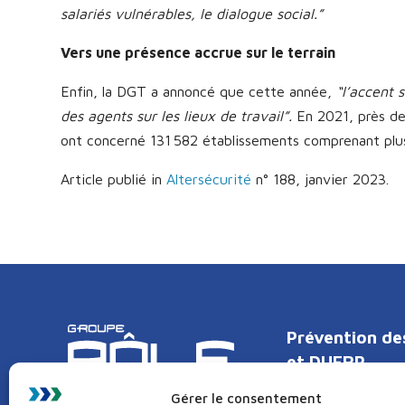
salariés vulnérables, le dialogue social.”
Vers une présence accrue sur le terrain
Enfin, la DGT a annoncé que cette année,
“l’accent 
des agents sur les lieux de travail”.
En 2021, près de 
ont concerné 131 582 établissements comprenant plus d
Article publié in
Altersécurité
n° 188, janvier 2023.
Prévention de
et DUERP
Gérer le consentement
Le document uni