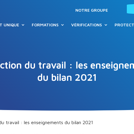
NOTRE GROUPE
T UNIQUE
FORMATIONS
VÉRIFICATIONS
PROTECT
ction du travail : les enseign
du bilan 2021
du travail : les enseignements du bilan 2021