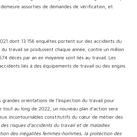
n demeure assorties de demandes de vérification, et
2021 dont 13 156 enquêtes portent sur des accidents du
 du travail se produisent chaque année, contre un million
 674 décès par an en moyenne sont liés au travail. Les
s accidents liés à des équipements de travail ou des engins
s grandes orientations de l’Inspection du travail pour
ée tout au long de 2022, un nouveau plan d’action sera
jeux incontournables constitutifs du cœur de métier des
 des risques d’accidents du travail et de maladies
duction des inégalités femmes-hommes, la protection des