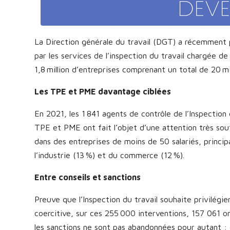
La Direction générale du travail (DGT) a récemment p
par les services de l’inspection du travail chargée de 
1,8 million d’entreprises comprenant un total de 20 mil
Les TPE et PME davantage ciblées
En 2021, les 1 841 agents de contrôle de l’Inspection
TPE et PME ont fait l’objet d’une attention très sou
dans des entreprises de moins de 50 salariés, princip
l’industrie (13 %) et du commerce (12 %).
Entre conseils et sanctions
Preuve que l’Inspection du travail souhaite privilégie
coercitive, sur ces 255 000 interventions, 157 061 on
les sanctions ne sont pas abandonnées pour autant : 