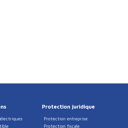
ons
Protection juridique
 électriques
Protection entreprise
ible
Protection fiscale