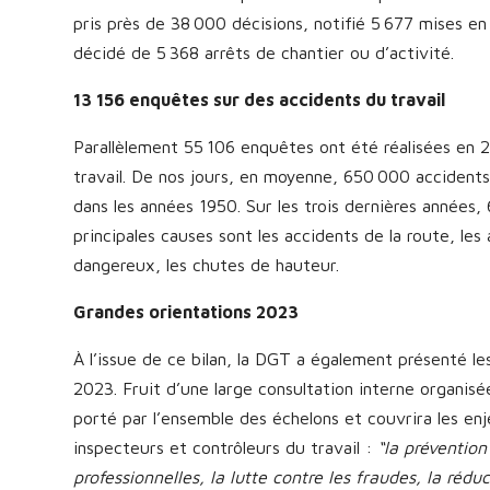
pris près de 38 000 décisions, notifié 5 677 mises e
décidé de 5 368 arrêts de chantier ou d’activité.
13 156 enquêtes sur des accidents du travail
Parallèlement 55 106 enquêtes ont été réalisées en 
travail. De nos jours, en moyenne, 650 000 accidents
dans les années 1950. Sur les trois dernières années,
principales causes sont les accidents de la route, le
dangereux, les chutes de hauteur.
Grandes orientations 2023
À l’issue de ce bilan, la DGT a également présenté le
2023. Fruit d’une large consultation interne organis
porté par l’ensemble des échelons et couvrira les en
inspecteurs et contrôleurs du travail :
“la prévention
professionnelles, la lutte contre les fraudes, la ré