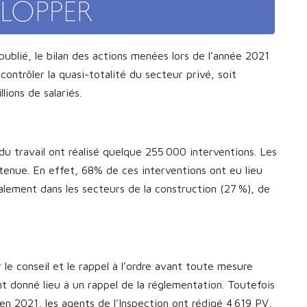
ublié, le bilan des actions menées lors de l’année 2021
contrôler la quasi-totalité du secteur privé, soit
lions de salariés.
 du travail ont réalisé quelque 255 000 interventions. Les
tenue. En effet, 68% de ces interventions ont eu lieu
alement dans les secteurs de la construction (27 %), de
r le conseil et le rappel à l’ordre avant toute mesure
t donné lieu à un rappel de la réglementation. Toutefois
en 2021, les agents de l’Inspection ont rédigé 4 619 PV,