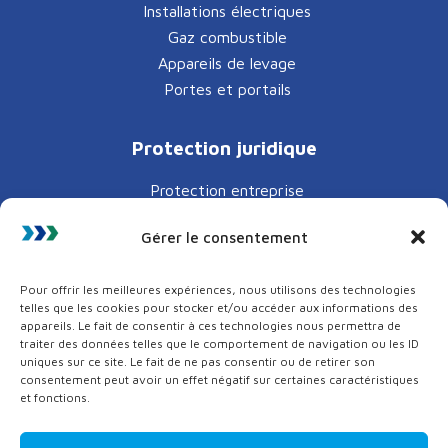
Installations électriques
Gaz combustible
Appareils de levage
Portes et portails
Protection juridique
Protection entreprise
Protection fiscale
Gérer le consentement
Protection route
Pour offrir les meilleures expériences, nous utilisons des technologies
RECRUTEMENT
telles que les cookies pour stocker et/ou accéder aux informations des
appareils. Le fait de consentir à ces technologies nous permettra de
traiter des données telles que le comportement de navigation ou les ID
ESPACE CLIENT
uniques sur ce site. Le fait de ne pas consentir ou de retirer son
consentement peut avoir un effet négatif sur certaines caractéristiques
et fonctions.